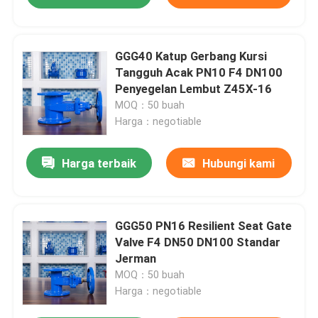
GGG40 Katup Gerbang Kursi
Tangguh Acak PN10 F4 DN100
Penyegelan Lembut Z45X-16
MOQ：50 buah
Harga：negotiable
Harga terbaik
Hubungi kami
GGG50 PN16 Resilient Seat Gate
Valve F4 DN50 DN100 Standar
Jerman
MOQ：50 buah
Harga：negotiable