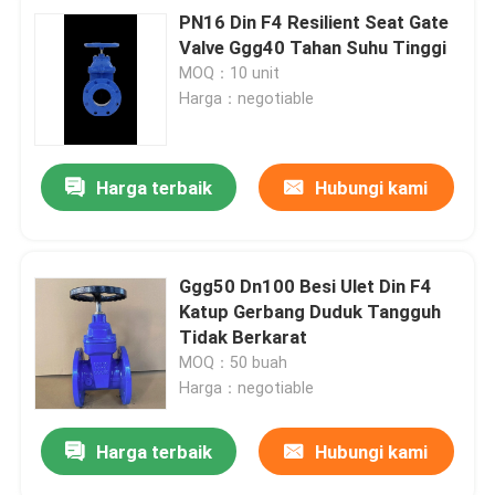
PN16 Din F4 Resilient Seat Gate
Valve Ggg40 Tahan Suhu Tinggi
MOQ：10 unit
Harga：negotiable
Harga terbaik
Hubungi kami
Ggg50 Dn100 Besi Ulet Din F4
Katup Gerbang Duduk Tangguh
Tidak Berkarat
MOQ：50 buah
Harga：negotiable
Harga terbaik
Hubungi kami