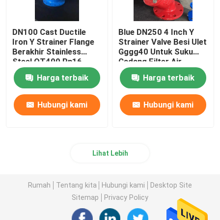
DN100 Cast Ductile
Blue DN250 4 Inch Y
Iron Y Strainer Flange
Strainer Valve Besi Ulet
Berakhir Stainless
Gggg40 Untuk Suku
Steel QT400 Pn16
Cadang Filter Air
Harga terbaik
Harga terbaik
Hubungi kami
Hubungi kami
Lihat Lebih
Rumah
Tentang kita
Hubungi kami
Desktop Site
Sitemap
Privacy Policy