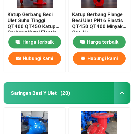
Katup Gerbang Besi
Katup Gerbang Flange
Ulet Suhu Tinggi
Besi Ulet PN16 Elastis
QT400 QT450 Katup
QT450 QT400 Minyak
Gerbang Kursi Elastis
Gas Air
Harga terbaik
Harga terbaik
Hubungi kami
Hubungi kami
Saringan Besi Y Ulet
(28)