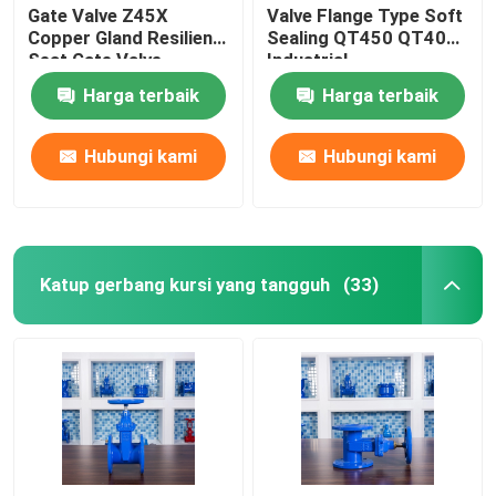
Gate Valve Z45X
Valve Flange Type Soft
Copper Gland Resilient
Sealing QT450 QT400
Seat Gate Valve
Industrial
Harga terbaik
Harga terbaik
Hubungi kami
Hubungi kami
Katup gerbang kursi yang tangguh
(33)