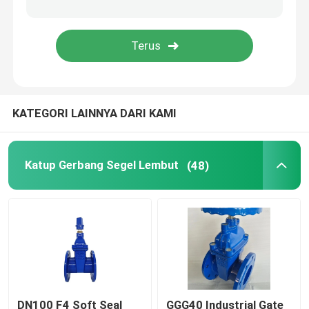
Katup Periksa Senyap Besi Cor
Katup Periksa Besi Cor Nodular
KATEGORI LAINNYA DARI KAMI
Katup Gerbang Segel Lembut
(48)
DN100 F4 Soft Seal
GGG40 Industrial Gate