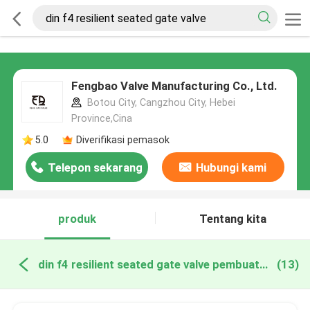
Fengbao Valve Manufacturing Co., Ltd.
Botou City, Cangzhou City, Hebei
Province,Cina
5.0
Diverifikasi pemasok
Telepon sekarang
Hubungi kami
produk
Tentang kita
din f4 resilient seated gate valve pembuatan online
(13)