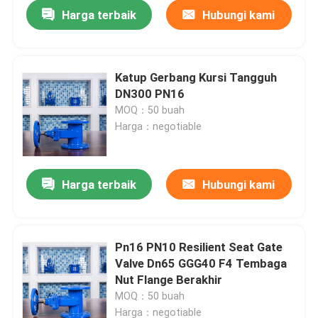
Harga terbaik
Hubungi kami
Katup Gerbang Kursi Tangguh
DN300 PN16
MOQ：50 buah
Harga：negotiable
Harga terbaik
Hubungi kami
Rumah
Pn16 PN10 Resilient Seat Gate
Valve Dn65 GGG40 F4 Tembaga
Produk
Nut Flange Berakhir
MOQ：50 buah
Tentang kami
Harga：negotiable