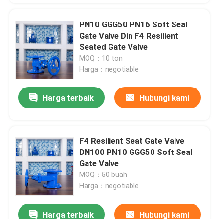
PN10 GGG50 PN16 Soft Seal
Gate Valve Din F4 Resilient
Seated Gate Valve
MOQ：10 ton
Harga：negotiable
Harga terbaik
Hubungi kami
F4 Resilient Seat Gate Valve
DN100 PN10 GGG50 Soft Seal
Gate Valve
MOQ：50 buah
Harga：negotiable
Harga terbaik
Hubungi kami