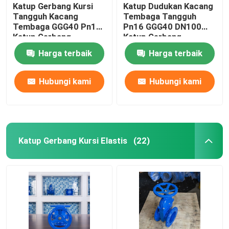
Katup Gerbang Kursi
Katup Dudukan Kacang
Tangguh Kacang
Tembaga Tangguh
Tembaga GGG40 Pn16
Pn16 GGG40 DN100
Katup Gerbang
Katup Gerbang
Bergelang Ganda
Pasokan Air
Harga terbaik
Harga terbaik
Hubungi kami
Hubungi kami
Katup Gerbang Kursi Elastis
(22)