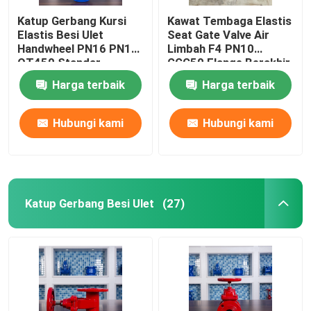
Katup Gerbang Kursi
Kawat Tembaga Elastis
Elastis Besi Ulet
Seat Gate Valve Air
Handwheel PN16 PN10
Limbah F4 PN10
QT450 Standar
GGG50 Flange Berakhir
Jerman
Harga terbaik
Harga terbaik
Hubungi kami
Hubungi kami
Katup Gerbang Besi Ulet
(27)