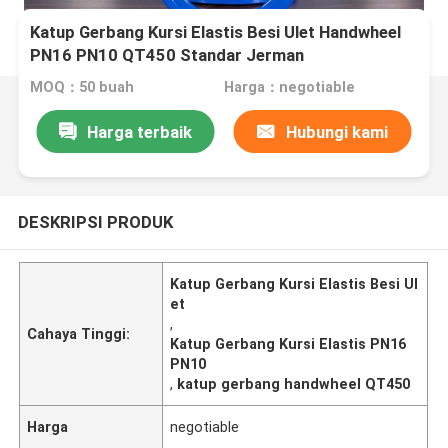
Katup Gerbang Kursi Elastis Besi Ulet Handwheel
PN16 PN10 QT450 Standar Jerman
MOQ：50 buah
Harga：negotiable
Harga terbaik
Hubungi kami
DESKRIPSI PRODUK
Katup Gerbang Kursi Elastis Besi Ul
et
,
Cahaya Tinggi:
Katup Gerbang Kursi Elastis PN16
PN10
,
katup gerbang handwheel QT450
Harga
negotiable