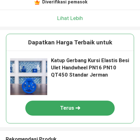
Diverifikasi pemasok
Lihat Lebih
Dapatkan Harga Terbaik untuk
Katup Gerbang Kursi Elastis Besi
Ulet Handwheel PN16 PN10
QT450 Standar Jerman
Terus
Rekomendasi Produk