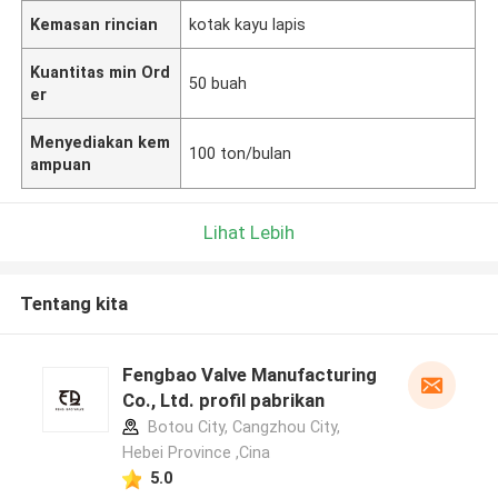
Kemasan rincian
kotak kayu lapis
Kuantitas min Ord
50 buah
er
Menyediakan kem
100 ton/bulan
ampuan
Lihat Lebih
Tentang kita
Fengbao Valve Manufacturing
Co., Ltd. profil pabrikan
Botou City, Cangzhou City,
Hebei Province ,Cina
5.0