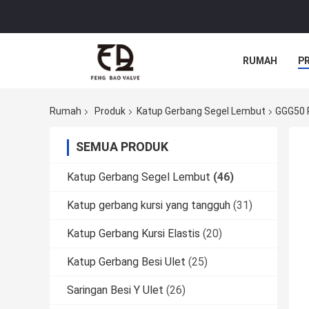
RUMAH
P
Rumah
Produk
Katup Gerbang Segel Lembut
GGG50 P
SEMUA PRODUK
Katup Gerbang Segel Lembut
(46)
Katup gerbang kursi yang tangguh
(31)
Katup Gerbang Kursi Elastis
(20)
Katup Gerbang Besi Ulet
(25)
Saringan Besi Y Ulet
(26)