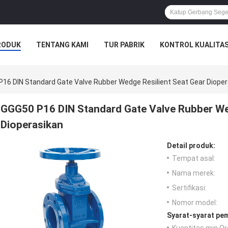
RODUK
TENTANG KAMI
TUR PABRIK
KONTROL KUALITA
16 DIN Standard Gate Valve Rubber Wedge Resilient Seat Gear Diope
GGG50 P16 DIN Standard Gate Valve Rubber Wed
Dioperasikan
Detail produk:
Tempat asal:
Nama merek:
Sertifikasi:
Nomor model:
Syarat-syarat pe