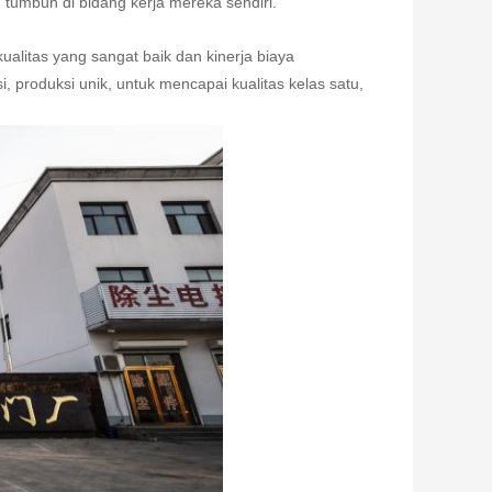
tumbuh di bidang kerja mereka sendiri.
alitas yang sangat baik dan kinerja biaya
 produksi unik, untuk mencapai kualitas kelas satu,