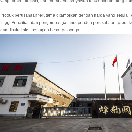
yang terstandarisasi, dan membantu karyawan untuk berkembang dan 
Produk perusahaan terutama ditampilkan dengan harga yang sesuai, ku
tinggi.Penelitian dan pengembangan independen perusahaan, produksi,
dan disukai oleh sebagian besar pelanggan!