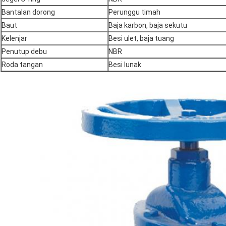
Bantalan dorong
Perunggu timah
Baut
Baja karbon, baja sekutu
Kelenjar
Besi ulet, baja tuang
Penutup debu
NBR
Roda tangan
Besi lunak