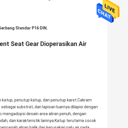
Gerbang Standar P16 DIN
,
ent Seat Gear Dioperasikan Air
dan katup, penutup katup, dan penutup karet.Cakram
t sebagai substrat, dan lapisan luarnya dilapisi dengan
up mengadopsi desain area aliran penuh, dengan
ah, dan karakteristik lainnya.Katup terutama cocok
 mencegah aliran balik dan kerusakan palu air pada