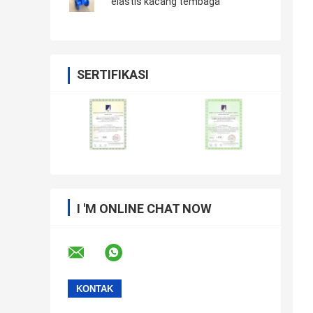
elastis kacang tembaga
SERTIFIKASI
I 'M ONLINE CHAT NOW