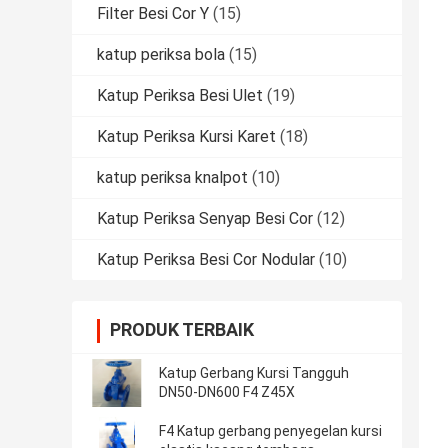
Filter Besi Cor Y
(15)
katup periksa bola
(15)
Katup Periksa Besi Ulet
(19)
Katup Periksa Kursi Karet
(18)
katup periksa knalpot
(10)
Katup Periksa Senyap Besi Cor
(12)
Katup Periksa Besi Cor Nodular
(10)
PRODUK TERBAIK
Katup Gerbang Kursi Tangguh
DN50-DN600 F4 Z45X
F4 Katup gerbang penyegelan kursi