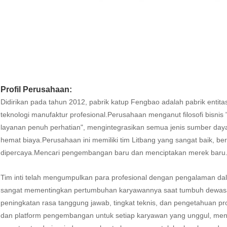
Profil Perusahaan:
Didirikan pada tahun 2012, pabrik katup Fengbao adalah pabrik entit
teknologi manufaktur profesional.Perusahaan menganut filosofi bisnis "
layanan penuh perhatian", mengintegrasikan semua jenis sumber day
hemat biaya.Perusahaan ini memiliki tim Litbang yang sangat baik, b
dipercaya.Mencari pengembangan baru dan menciptakan merek baru
Tim inti telah mengumpulkan para profesional dengan pengalaman da
sangat mementingkan pertumbuhan karyawannya saat tumbuh dewasa,
peningkatan rasa tanggung jawab, tingkat teknis, dan pengetahuan 
dan platform pengembangan untuk setiap karyawan yang unggul, men